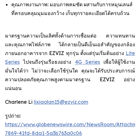
คุณภาพงานภาพ: มอบภาพคมชัด ผสานกับการหมุนเลนส์
ที่ครอบคลุมมุมมองกว้าง เก็บทุกรายละเอียดได้ครบถ้วน
มาตรฐานความเป็นเลิศทั้งด้านการเชื่อมต่อ ความทนทาน
และคุณภาพไฟล์ภาพ ได้กลายเป็นดีเอ็นเอสำคัญของกล้อง
ภายนอกอาคารจาก EZVIZ ทุกรุ่น ตั้งแต่รุ่นเริ่มต้นอย่าง
Lite
Series
ไปจนถึงรุ่นเรือธงอย่าง
4G Series
เพื่อให้ผู้ใช้งาน
มั่นใจได้ว่า ไม่ว่าจะเลือกใช้รุ่นใด คุณจะได้รับประสบการณ์
ความปลอดภัยคุณภาพสูงตามมาตรฐาน EZVIZ อย่าง
แน่นอน
Charlene Li
lixiaolan15@ezviz.com
รูปถ่าย:
https://www.globenewswire.com/NewsRoom/Attachme
7869-41fd-8da1-5a3b763a0c06