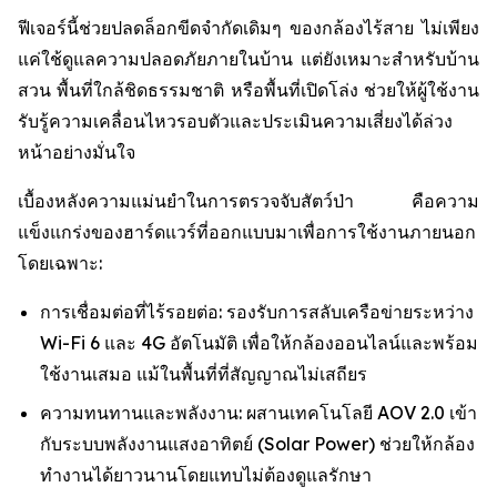
ฟีเจอร์นี้ช่วยปลดล็อกขีดจำกัดเดิมๆ ของกล้องไร้สาย ไม่เพียง
แค่ใช้ดูแลความปลอดภัยภายในบ้าน แต่ยังเหมาะสำหรับบ้าน
สวน พื้นที่ใกล้ชิดธรรมชาติ หรือพื้นที่เปิดโล่ง ช่วยให้ผู้ใช้งาน
รับรู้ความเคลื่อนไหวรอบตัวและประเมินความเสี่ยงได้ล่วง
หน้าอย่างมั่นใจ
เบื้องหลังความแม่นยำในการตรวจจับสัตว์ป่า คือความ
แข็งแกร่งของฮาร์ดแวร์ที่ออกแบบมาเพื่อการใช้งานภายนอก
โดยเฉพาะ:
การเชื่อมต่อที่ไร้รอยต่อ: รองรับการสลับเครือข่ายระหว่าง
Wi-Fi 6 และ 4G อัตโนมัติ เพื่อให้กล้องออนไลน์และพร้อม
ใช้งานเสมอ แม้ในพื้นที่ที่สัญญาณไม่เสถียร
ความทนทานและพลังงาน: ผสานเทคโนโลยี AOV 2.0 เข้า
กับระบบพลังงานแสงอาทิตย์ (Solar Power) ช่วยให้กล้อง
ทำงานได้ยาวนานโดยแทบไม่ต้องดูแลรักษา