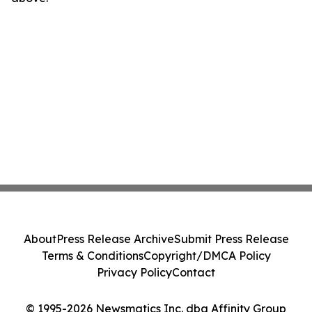
About
Press Release Archive
Submit Press Release
Terms & Conditions
Copyright/DMCA Policy
Privacy Policy
Contact
© 1995-2026 Newsmatics Inc. dba Affinity Group