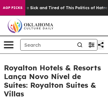
eople Are Sick and Tired of This Politics of Hatred”
Th
AGP PICKS
Royalton Hotels & Resorts
Lança Novo Nível de
Suítes: Royalton Suites &
Villas