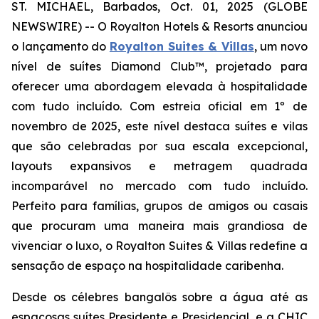
ST. MICHAEL, Barbados, Oct. 01, 2025 (GLOBE
NEWSWIRE) -- O Royalton Hotels & Resorts anunciou
o lançamento do
Royalton Suites & Villas
, um novo
nível de suítes Diamond Club™, projetado para
oferecer uma abordagem elevada à hospitalidade
com tudo incluído. Com estreia oficial em 1º de
novembro de 2025, este nível destaca suítes e vilas
que são celebradas por sua escala excepcional,
layouts expansivos e metragem quadrada
incomparável no mercado com tudo incluído.
Perfeito para famílias, grupos de amigos ou casais
que procuram uma maneira mais grandiosa de
vivenciar o luxo, o Royalton Suites & Villas redefine a
sensação de espaço na hospitalidade caribenha.
Desde os célebres bangalôs sobre a água até as
espaçosas suítes Presidente e Presidencial, e a CHIC