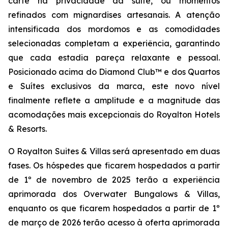
carte na privacidade da suíte, ou momentos
refinados com mignardises artesanais. A atenção
intensificada dos mordomos e as comodidades
selecionadas completam a experiência, garantindo
que cada estadia pareça relaxante e pessoal.
Posicionado acima do Diamond Club™ e dos Quartos
e Suítes exclusivos da marca, este novo nível
finalmente reflete a amplitude e a magnitude das
acomodações mais excepcionais do Royalton Hotels
& Resorts.
O Royalton Suites & Villas será apresentado em duas
fases. Os hóspedes que ficarem hospedados a partir
de 1º de novembro de 2025 terão a experiência
aprimorada dos Overwater Bungalows & Villas,
enquanto os que ficarem hospedados a partir de 1º
de março de 2026 terão acesso à oferta aprimorada