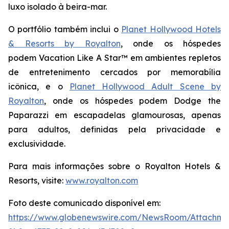
luxo isolado à beira-mar.
O portfólio também inclui o
Planet Hollywood Hotels
& Resorts by Royalton
, onde os hóspedes
podem
Vacation Like A Star™
em ambientes repletos
de entretenimento cercados por memorabília
icônica, e o
Planet Hollywood Adult Scene by
Royalton
, onde os hóspedes podem
Dodge the
Paparazzi
em escapadelas glamourosas, apenas
para adultos, definidas pela privacidade e
exclusividade.
Para mais informações sobre o Royalton Hotels &
Resorts, visite:
www.royalton.com
Foto deste comunicado disponível em:
https://www.globenewswire.com/NewsRoom/Attachme